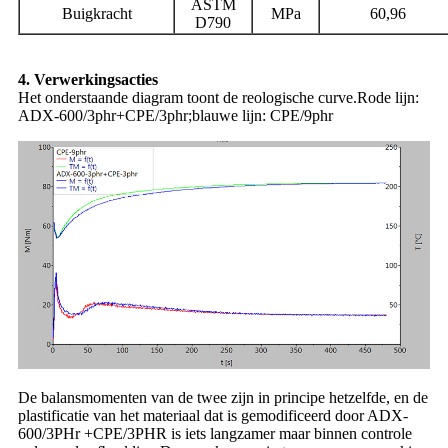
ASTM
Buigkracht
MPa
60,96
D790
4. Verwerkingsacties
Het onderstaande diagram toont de reologische curve.Rode lijn:
ADX-600/3phr+CPE/3phr;blauwe lijn: CPE/9phr
De balansmomenten van de twee zijn in principe hetzelfde, en de
plastificatie van het materiaal dat is gemodificeerd door ADX-
600/3PHr +CPE/3PHR is iets langzamer maar binnen controle