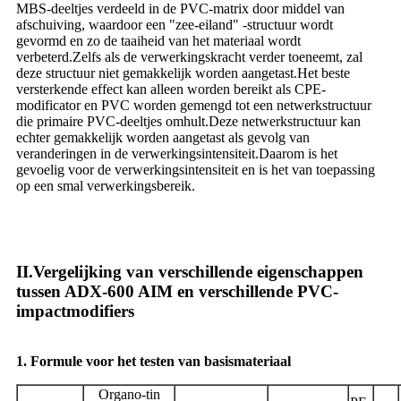
MBS-deeltjes verdeeld in de PVC-matrix door middel van
afschuiving, waardoor een "zee-eiland" -structuur wordt
gevormd en zo de taaiheid van het materiaal wordt
verbeterd.Zelfs als de verwerkingskracht verder toeneemt, zal
deze structuur niet gemakkelijk worden aangetast.Het beste
versterkende effect kan alleen worden bereikt als CPE-
modificator en PVC worden gemengd tot een netwerkstructuur
die primaire PVC-deeltjes omhult.Deze netwerkstructuur kan
echter gemakkelijk worden aangetast als gevolg van
veranderingen in de verwerkingsintensiteit.Daarom is het
gevoelig voor de verwerkingsintensiteit en is het van toepassing
op een smal verwerkingsbereik.
II.Vergelijking van verschillende eigenschappen
tussen ADX-600 AIM en verschillende PVC-
impactmodifiers
1. Formule voor het testen van basismateriaal
Organo-tin