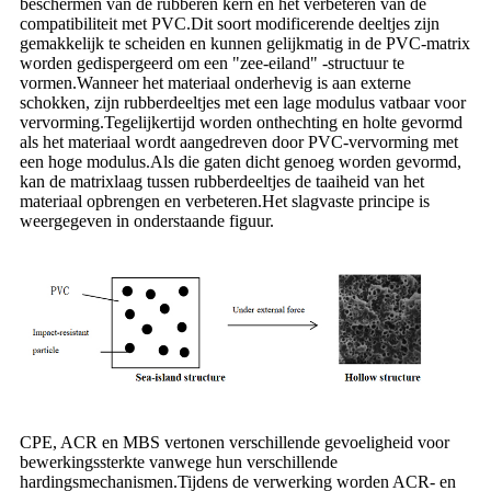
beschermen van de rubberen kern en het verbeteren van de
compatibiliteit met PVC.Dit soort modificerende deeltjes zijn
gemakkelijk te scheiden en kunnen gelijkmatig in de PVC-matrix
worden gedispergeerd om een ​​"zee-eiland" -structuur te
vormen.Wanneer het materiaal onderhevig is aan externe
schokken, zijn rubberdeeltjes met een lage modulus vatbaar voor
vervorming.Tegelijkertijd worden onthechting en holte gevormd
als het materiaal wordt aangedreven door PVC-vervorming met
een hoge modulus.Als die gaten dicht genoeg worden gevormd,
kan de matrixlaag tussen rubberdeeltjes de taaiheid van het
materiaal opbrengen en verbeteren.Het slagvaste principe is
weergegeven in onderstaande figuur.
CPE, ACR en MBS vertonen verschillende gevoeligheid voor
bewerkingssterkte vanwege hun verschillende
hardingsmechanismen.Tijdens de verwerking worden ACR- en