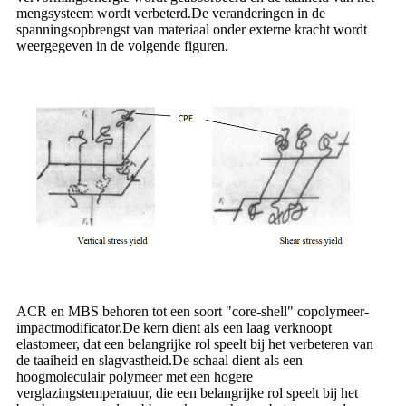
mengsysteem wordt verbeterd.De veranderingen in de
spanningsopbrengst van materiaal onder externe kracht wordt
weergegeven in de volgende figuren.
ACR en MBS behoren tot een soort "core-shell" copolymeer-
impactmodificator.De kern dient als een laag verknoopt
elastomeer, dat een belangrijke rol speelt bij het verbeteren van
de taaiheid en slagvastheid.De schaal dient als een
hoogmoleculair polymeer met een hogere
verglazingstemperatuur, die een belangrijke rol speelt bij het