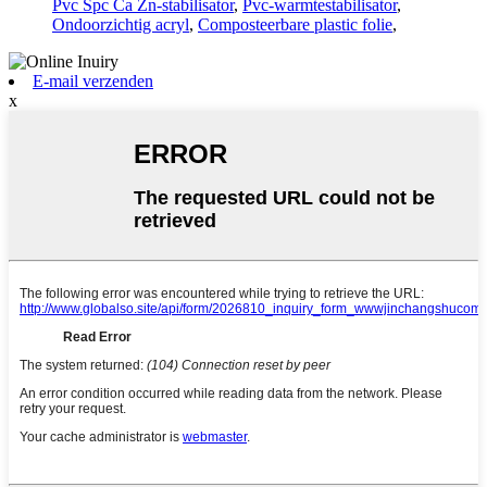
Pvc Spc Ca Zn-stabilisator
,
Pvc-warmtestabilisator
,
Ondoorzichtig acryl
,
Composteerbare plastic folie
,
E-mail verzenden
x