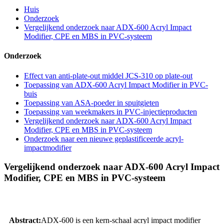
Huis
Onderzoek
Vergelijkend onderzoek naar ADX-600 Acryl Impact
Modifier, CPE en MBS in PVC-systeem
Onderzoek
Effect van anti-plate-out middel JCS-310 op plate-out
Toepassing van ADX-600 Acryl Impact Modifier in PVC-
buis
Toepassing van ASA-poeder in spuitgieten
Toepassing van weekmakers in PVC-injectieproducten
Vergelijkend onderzoek naar ADX-600 Acryl Impact
Modifier, CPE en MBS in PVC-systeem
Onderzoek naar een nieuwe geplastificeerde acryl-
impactmodifier
Vergelijkend onderzoek naar ADX-600 Acryl Impact
Modifier, CPE en MBS in PVC-systeem
Abstract:
ADX-600 is een kern-schaal acryl impact modifier