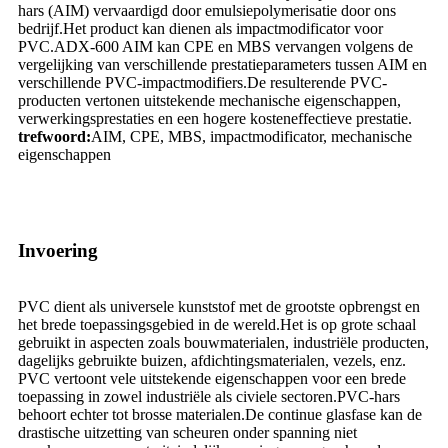
hars (AIM) vervaardigd door emulsiepolymerisatie door ons
bedrijf.Het product kan dienen als impactmodificator voor
PVC.ADX-600 AIM kan CPE en MBS vervangen volgens de
vergelijking van verschillende prestatieparameters tussen AIM en
verschillende PVC-impactmodifiers.De resulterende PVC-
producten vertonen uitstekende mechanische eigenschappen,
verwerkingsprestaties en een hogere kosteneffectieve prestatie.
trefwoord:
AIM, CPE, MBS, impactmodificator, mechanische
eigenschappen
Invoering
PVC dient als universele kunststof met de grootste opbrengst en
het brede toepassingsgebied in de wereld.Het is op grote schaal
gebruikt in aspecten zoals bouwmaterialen, industriële producten,
dagelijks gebruikte buizen, afdichtingsmaterialen, vezels, enz.
PVC vertoont vele uitstekende eigenschappen voor een brede
toepassing in zowel industriële als civiele sectoren.PVC-hars
behoort echter tot brosse materialen.De continue glasfase kan de
drastische uitzetting van scheuren onder spanning niet